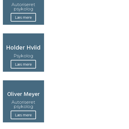
Autoriseret
psykolog
Læs mere
Holder Hviid
Psykolog
Læs mere
Oliver Meyer
Autoriseret
psykolog
Læs mere