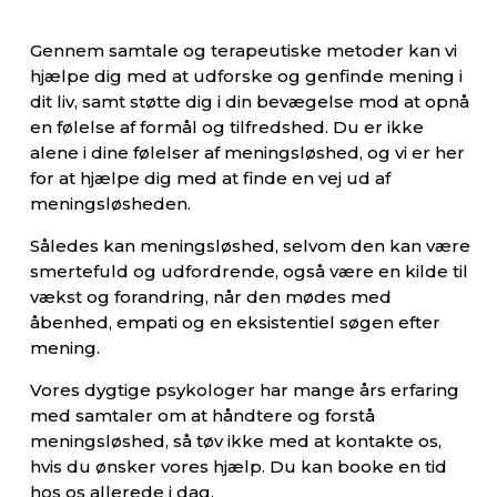
Gennem samtale og terapeutiske metoder kan vi
hjælpe dig med at udforske og genfinde mening i
dit liv, samt støtte dig i din bevægelse mod at opnå
en følelse af formål og tilfredshed. Du er ikke
alene i dine følelser af meningsløshed, og vi er her
for at hjælpe dig med at finde en vej ud af
meningsløsheden.
Således kan meningsløshed, selvom den kan være
smertefuld og udfordrende, også være en kilde til
vækst og forandring, når den mødes med
åbenhed, empati og en eksistentiel søgen efter
mening.
Vores dygtige psykologer har mange års erfaring
med samtaler om at håndtere og forstå
meningsløshed, så tøv ikke med at kontakte os,
hvis du ønsker vores hjælp. Du kan booke en tid
hos os allerede i dag.