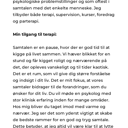
psykologiske problemstillinger og som oftest i
samtalen med det enkelte menneske. Jeg
tilbyder både terapi, supervision, kurser, foredrag
og parterapi.
Min tilgang til terapi:
Samtalen er en pause, hvor der er god tid til at
kigge på livet sammen. Vi hæver blikket for en
stund og får kigget roligt og nærværende på
det, der opleves vanskeligt og til tider kaotisk.
Det er et rum, som vil give dig større forståelse
og indsigt i dit liv. Det er mit fokus, at vores
samtaler bidrager til de forandringer, som du
ønsker for dit liv. Du vil møde en psykolog med
stor klinisk erfaring inden for mange områder.
Hos mig bliver du taget imod med varme og
nærvær. Jeg ser det som yderst vigtigt at skabe
de bedste rammer for en god og tryg samtale.
Dette betyder, at jeg altid vil være klar til at lytte