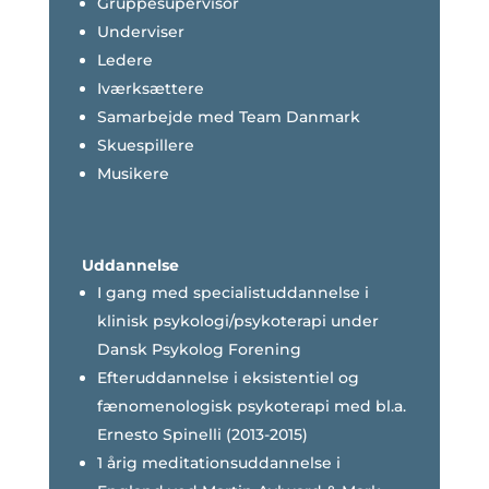
Gruppesupervisor
Underviser
Ledere
Iværksættere
Samarbejde med Team Danmark
Skuespillere
Musikere
Uddannelse
I gang med specialistuddannelse i
klinisk psykologi/psykoterapi under
Dansk Psykolog Forening
Efteruddannelse i eksistentiel og
fænomenologisk psykoterapi med bl.a.
Ernesto Spinelli (2013-2015)
1 årig meditationsuddannelse i