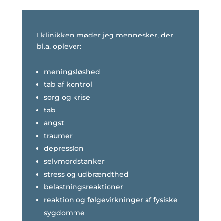
I klinikken møder jeg mennesker, der
bl.a. oplever:
meningsløshed
tab af kontrol
sorg og krise
tab
angst
traumer
depression
selvmordstanker
stress og udbrændthed
belastningsreaktioner
reaktion og følgevirkninger af fysiske
sygdomme