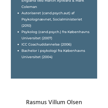
England ved Martin Aylward & Mark
Coleman
Autoriseret (cand.psych.aut) af
Psykolognævnet, Socialministeriet
(2010)
Psykolog (cand.psych.) fra Københavns
Universitet (2007)
ICC Coachuddannelse (2006)
Bachelor i psykologi fra Københavns
Universitet (2004)
Rasmus Villum Olsen