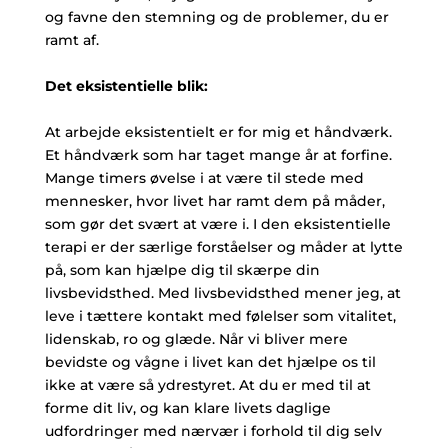
og favne den stemning og de problemer, du er
ramt af.
Det eksistentielle blik:
At arbejde eksistentielt er for mig et håndværk.
Et håndværk som har taget mange år at forfine.
Mange timers øvelse i at være til stede med
mennesker, hvor livet har ramt dem på måder,
som gør det svært at være i. I den eksistentielle
terapi er der særlige forståelser og måder at lytte
på, som kan hjælpe dig til skærpe din
livsbevidsthed. Med livsbevidsthed mener jeg, at
leve i tættere kontakt med følelser som vitalitet,
lidenskab, ro og glæde. Når vi bliver mere
bevidste og vågne i livet kan det hjælpe os til
ikke at være så ydrestyret. At du er med til at
forme dit liv, og kan klare livets daglige
udfordringer med nærvær i forhold til dig selv