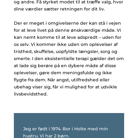
og andre. Få styrket modet til at træffe valg, hvor
dine værdier sætter retningen for dit liv.
Der er meget i omgivelserne der kan stå i vejen
for at leve livet på denne ønskværdige måde. Vi
kan nemt komme til at leve adspredt – uden for
os selv. Vi kommer ikke uden om oplevelser af
tristhed, skuffelse, uopfyldte længsler, sorg og
smerte. I den eksistentielle terapi gælder det om
at lade sig berøre på en dybere måde af disse
oplevelser, gøre dem meningsfulde og ikke
flygte fra dem. Når angst, utilfredshed eller
ubehag viser sig, får vi mulighed for at udvikle
livsbevidsthed.
Jeg er født i 1974. Bor i Holte med min
hustru. Vi har 2 børn.